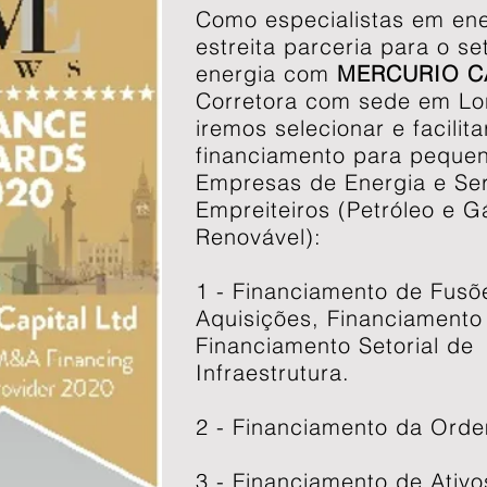
Como especialistas em en
estreita parceria para o se
energia com
MERCURIO C
Corretora com sede em Lo
iremos selecionar e facilita
financiamento para peque
Empresas de Energia e Ser
Empreiteiros (Petróleo e G
Renovável):
1 - Financiamento de Fusõ
Aquisições, Financiamento
Financiamento Setorial de
Infraestrutura.
2 - Financiamento da Ord
3 - Financiamento de Ativo