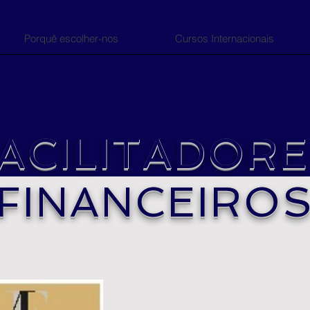
Porquê escolher-nos
Cursos Internacionais
ACILITADOR
FINANCEIRO