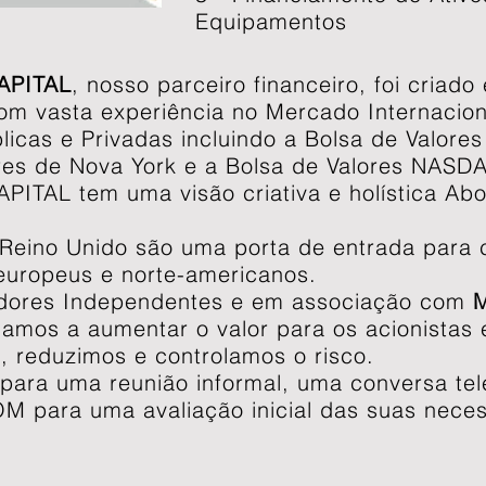
Equipamentos
APITAL
, nosso parceiro financeiro, foi criad
m vasta experiência no Mercado Internacio
icas e Privadas incluindo a Bolsa de Valores
res de Nova York e a Bolsa de Valores NASD
ITAL tem uma visão criativa e holística Ab
Reino Unido são uma porta de entrada para 
europeus e norte-americanos.
adores Independentes e em associação com
damos a aumentar o valor para os acionistas
 reduzimos e controlamos o risco.
para uma reunião informal, uma conversa te
 para uma avaliação inicial das suas nece