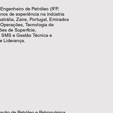
Engenheiro de Petróleo (IFP,
anos de experiência na indústria
trália, Zaire, Portugal, Emirados
 Operações, Tecnologia de
es de Superfície,
, SMS e Gestão Técnica e
 e Liderança.
ação de Petróleo e Petroquímica