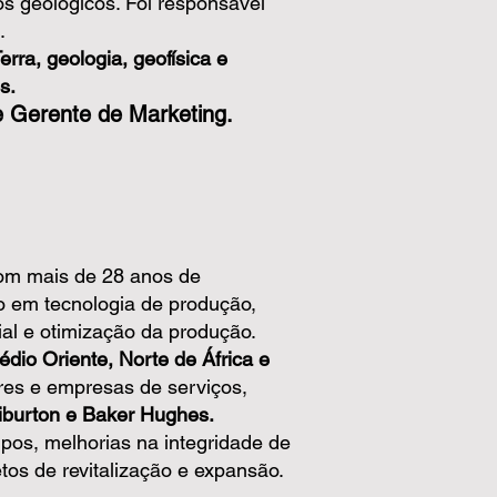
cos geológicos. Foi responsável
.
rra, geologia, geofísica e
s.
e Gerente de Marketing.
com mais de 28 anos de
do em tecnologia de produção,
al e otimização da produção.
édio Oriente, Norte de África e
es e empresas de serviços,
burton e Baker Hughes.
pos, melhorias na integridade de
os de revitalização e expansão.