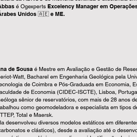
Abbas
é Ogexperts
Excelency Manager em Operações
Árabes Unidos 🇦🇪 e ME.
na de Sousa
é Mestre em Avaliação e Gestão de Reser
eriot-Watt, Bacharel em Engenharia Geológica pela Uni
ecnologia de Coimbra e Pós-Graduada em Economia, Es
aculdade de Economia (CIDEC-ISCTE), Lisboa, Portuga
eóloga sênior de reservatórios, com mais de 28 anos de
rabalhou como geomodeladora e especialista em tipos d
TTEP, Total e Maersk.
la desenvolveu diversos modelos estáticos em diferentes
carbonatos e clásticos), desde a avaliação até o desenv