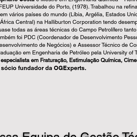
 FEUP Universidade do Porto, (1978). Trabalhou na refina
 em vários países do mundo (Líbia, Argélia, Estados Uni
 África Central) na Halliburton Corporation tendo dese
uase todas as áreas técnicas do Campo Petrolífero tant
ambém foi PDC (Coordenador de Desenvolvimento Pesso
esenvolvimento de Negócios) e Assessor Técnico de Co
raduação em Engenharia de Petróleo pela University of T
 especialista em Fraturação, Estimulação Química, Cim
 sócio fundador da OGExperts.