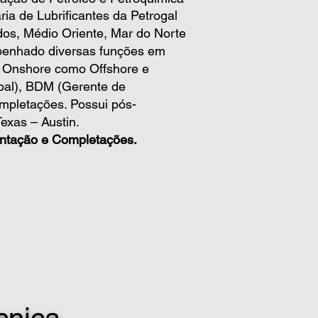
ria de Lubrificantes da Petrogal
dos, Médio Oriente, Mar do Norte
mpenhado diversas funções em
o Onshore como Offshore e
al), BDM (Gerente de
mpletações. Possui pós-
exas – Austin.
entação e Completações.