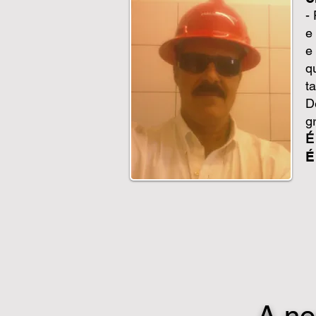
-
e
e
q
t
D
g
É
É