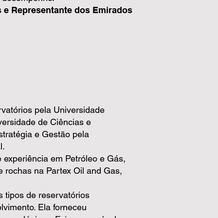
 e Representante dos Emirados
vatórios pela Universidade
versidade de Ciências e
tratégia e Gestão pela
l.
 experiência em Petróleo e Gás,
e rochas na Partex Oil and Gas,
 tipos de reservatórios
olvimento. Ela forneceu