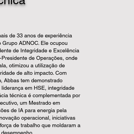
cnica
ais de 33 anos de experiência
 no Grupo ADNOC. Ele ocupou
idente de Integridade e Excelência
e-Presidente de Operações, onde
a, otimizou a utilização de
ridade de alto impacto. Com
eo, Abbas tem demonstrado
 liderança em HSE, integridade
cácia técnica é complementada por
ecutivo, um Mestrado em
ções de IA para energia pela
ovação operacional, iniciativas
força de trabalho que moldaram a
m desempenho.