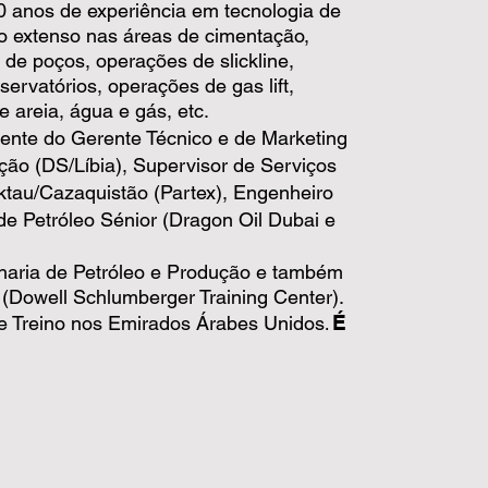
0 anos de experiência em tecnologia de
ho extenso nas áreas de cimentação,
 de poços, operações de slickline,
ervatórios, operações de gas lift,
 areia, água e gás, etc.
ente do Gerente Técnico e de Marketing
ção (DS/Líbia), Supervisor de Serviços
ktau/Cazaquistão (Partex), Engenheiro
e Petróleo Sénior (Dragon Oil Dubai e
nharia de Petróleo e Produção e também
 (Dowell Schlumberger Training Center).
É
de Treino nos Emirados Árabes Unidos
.