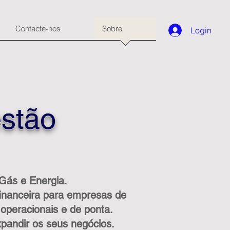
Contacte-nos
Sobre
Login
stão
 Gás e Energia.
 financeira para empresas de
operacionais e de ponta.
pandir os seus negócios.