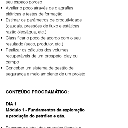
seu espaço poroso
Avaliar o poço através de diagrafias
elétricas e testes de formação
Estimar os parâmetros de produtividade
(caudais, pressões de fluxo e estáticas,
razão óleo/água, etc.)
Classificar o poço de acordo com o seu
resultado (seco, produtor, etc.)
Realizar os cálculos dos volumes
recuperáveis de um prospeto, play ou
campo
Conceber um sistema de gestão de
segurança e meio ambiente de um projeto
CONTEÚDO PROGRAMÁTICO:
DIA 1
Módulo 1 - Fundamentos da exploração
e produção do petróleo e gás.
Panorama global das energias fósseis e