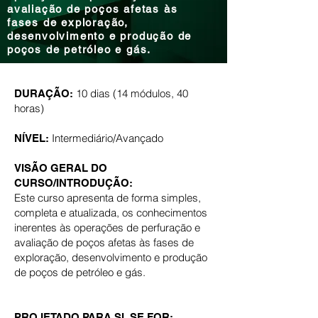
avaliação de poços afetas às
fases de exploração,
desenvolvimento e produção de
poços de petróleo e gás.
10 dias (14 módulos, 40
DURAÇÃO:
horas)
Intermediário/Avançado
NÍVEL:
VISÃO GERAL DO
CURSO/INTRODUÇÃO:
Este curso apresenta de forma simples,
completa e atualizada, os conhecimentos
inerentes às operações de perfuração e
avaliação de poços afetas às fases de
exploração, desenvolvimento e produção
de poços de petróleo e gás.
PROJETADO PARA SI, SE FOR: