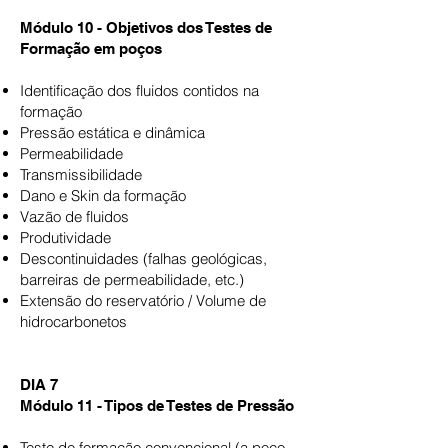
Mó
dulo 10 - Objetivos dos Testes de
Formação em poços
Identificação dos fluidos contidos na
formação
Pressão estática e dinâmica
Permeabilidade
Transmissibilidade
Dano e Skin da formação
Vazão de fluidos
Produtividade
Descontinuidades (falhas geológicas,
barreiras de permeabilidade, etc.)
Extensão do reservatório / Volume de
hidrocarbonetos
DIA 7
Módulo 11 - Tipos de Testes de Pressão
Teste de formação convencional (a poço