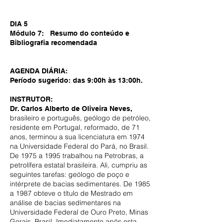
DIA 5​
Módulo 7: Resumo do conteúdo e
Bibliografia recomendada
AGENDA DIÁRIA:
Período sugerido: das 9:00h às 13:00h.
INSTRUTOR:
Dr. Carlos Alberto de Oliveira Neves,
brasileiro e português, geólogo de petróleo,
residente em Portugal, reformado, de 71
anos, terminou a sua licenciatura em 1974
na Universidade Federal do Pará, no Brasil.
De 1975 a 1995 trabalhou na Petrobras, a
petrolífera estatal brasileira. Ali, cumpriu as
seguintes tarefas: geólogo de poço e
intérprete de bacias sedimentares. De 1985
a 1987 obteve o título de Mestrado em
análise de bacias sedimentares na
Universidade Federal de Ouro Preto, Minas
Gerais, Brasil. Imediatamente após esta