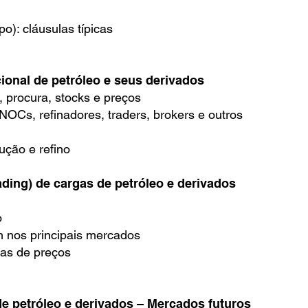
o): cláusulas típicas
onal de petróleo e seus derivados
 procura, stocks e preços
 NOCs, refinadores, traders, brokers e outros
ução e refino
ding) de cargas de petróleo e derivados
o
m nos principais mercados
cas de preços
 petróleo e derivados – Mercados futuros