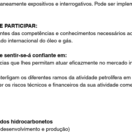
aneamente expositivos e interrogativos. Pode ser imple
E PARTICIPAR:
ipantes das competências e conhecimentos necessários 
do internacional do óleo e gás.
te sentir-se-á confiante em:
ias que lhes permitam atuar eficazmente no mercado in
rligam os diferentes ramos da atividade petrolífera em 
 os riscos técnicos e financeiros da sua atividade come
 dos hidrocarbonetos
 desenvolvimento e produção)