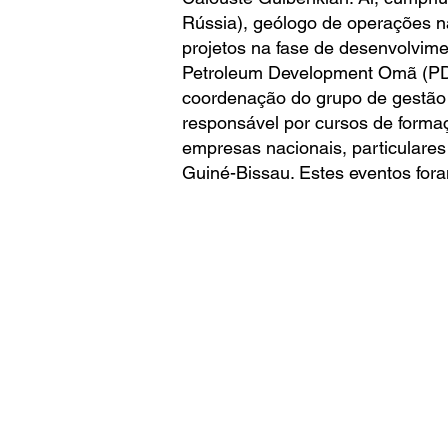
Rússia), geólogo de operações n
projetos na fase de desenvolvime
Petroleum Development Omã (PDO
coordenação do grupo de gestão d
responsável por cursos de formaç
empresas nacionais, particulare
Guiné-Bissau. Estes eventos for