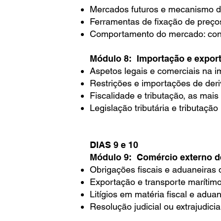
Mercados futuros e mecanismo de
Ferramentas de fixação de preço
Comportamento do mercado: con
Módulo 8: Importação e export
Aspetos legais e comerciais na i
Restrições e importações de der
Fiscalidade e tributação, as mais
Legislação tributária e tributação
DIAS 9 e 10
Módulo 9: Comércio externo de
Obrigações fiscais e aduaneiras 
Exportação e transporte marítimo 
Litígios em matéria fiscal e adu
Resolução judicial ou extrajudicia