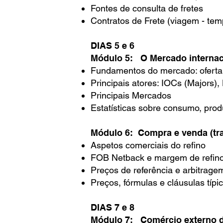
Fontes de consulta de fretes
Contratos de Frete (viagem - temp
DIAS 5 e 6
Módulo 5: O Mercado internaci
Fundamentos do mercado: oferta,
Principais atores: IOCs (Majors),
Principais Mercados
Estatísticas sobre consumo, prod
Módulo 6: Compra e venda (tra
Aspetos comerciais do refino
FOB Netback e margem de refin
Preços de referência e arbitrage
Preços, fórmulas e cláusulas típi
DIAS 7 e 8
Módulo 7: Comércio externo de