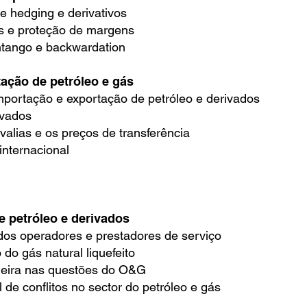
 hedging e derivativos
s e proteção de margens
tango e backwardation
ação de petróleo e gás
mportação e exportação de petróleo e derivados
ivados
 valias e os preços de transferência
 internacional
 petróleo e derivados
dos operadores e prestadores de serviço
do gás natural liquefeito
aneira nas questões do O&G
l de conflitos no sector do petróleo e gás