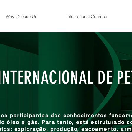
Why Choose Us
International Courses
NTERNACIONAL DE PE
 os participantes dos conhecimentos fundam
o óleo e gás. Para tanto, está estruturado 
etos: exploração, produção, escoamento, arm