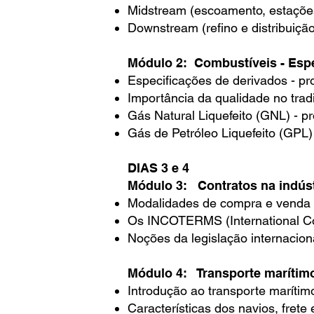
Midstream (escoamento, estaçõe
Downstream (refino e distribuição
Módulo 2: Combustíveis - Esp
Especificações de derivados - pr
Importância da qualidade no trad
Gás Natural Liquefeito (GNL) - p
Gás de Petróleo Liquefeito (GPL)
DIAS 3 e 4
Módulo 3: Contratos na indústr
Modalidades de compra e venda
Os INCOTERMS (International C
Noções da legislação internacio
Módulo 4: Transporte marítim
Introdução ao transporte marítim
Características dos navios, frete