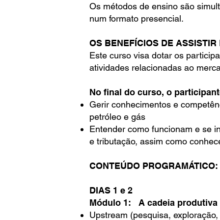
Os métodos de ensino são simult
num formato presencial.
OS BENEFÍCIOS DE ASSISTIR 
Este curso visa dotar os partic
atividades relacionadas ao merca
No final do curso, o participan
Gerir conhecimentos e competênc
petróleo e gás
Entender como funcionam e se inte
e tributação, assim como conhecer
CONTEÚDO PROGRAMÁTICO:
DIAS 1 e 2
Módulo 1: A cadeia produtiva
Upstream (pesquisa, exploração,