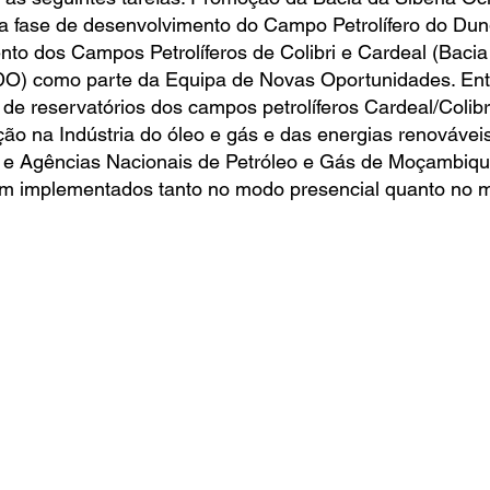
a fase de desenvolvimento do Campo Petrolífero do Dun
nto dos Campos Petrolíferos de Colibri e Cardeal (Bacia 
) como parte da Equipa de Novas Oportunidades. Entr
e reservatórios dos campos petrolíferos Cardeal/Colibri
ão na Indústria do óleo e gás e das energias renovávei
s e Agências Nacionais de Petróleo e Gás de Moçambiqu
am implementados tanto no modo presencial quanto no m