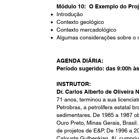
Módulo 10: O Exemplo do Proj
Introdução
Contexto geológico
Contexto mercadológico
Algumas considerações sobre o re
AGENDA DIÁRIA:
Período sugerido: das 9:00h à
INSTRUTOR:
Dr. Carlos Alberto de Oliveira 
71 anos, terminou a sua licencia
Petrobras, a petrolífera estatal b
sedimentares. De 1985 a 1987 ob
Ouro Preto, Minas Gerais, Brasil
de projetos de E&P. De 1996 a 2
Calouste Gulbenkian. Aí, cumpriu