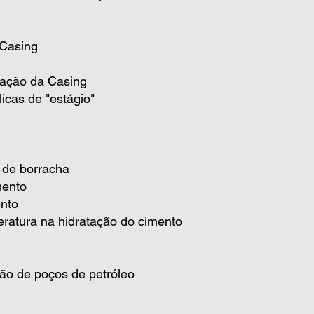
 Casing
tação da Casing
icas de "estágio"
 de borracha
mento
nto
eratura na hidratação do cimento
ção de poços de petróleo