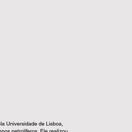
la Universidade de Lisboa,
os petrolíferos. Ele realizou