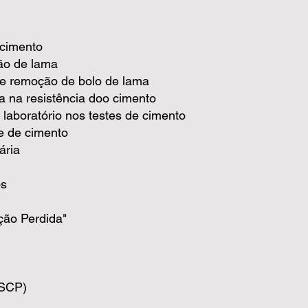
 cimento
ão de lama
 e remoção de bolo de lama
a na resistência doo cimento
laboratório nos testes de cimento
te de cimento
ária
os
ção Perdida"
(SCP)