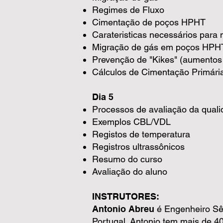
Regimes de Fluxo
Cimentação de poços HPHT
Carateristicas necessários para
Migração de gás em poços HPH
Prevenção de "Kikes" (aumentos
Cálculos de Cimentação Primár
Dia 5
Processos de avaliação da qual
Exemplos CBL/VDL
Registos de temperatura
Registros ultrassônicos
Resumo do curso
Avaliação do aluno
INSTRUTORES:
Antonio Abreu
é Engenheiro Sê
Portugal. Antonio tem mais de 40