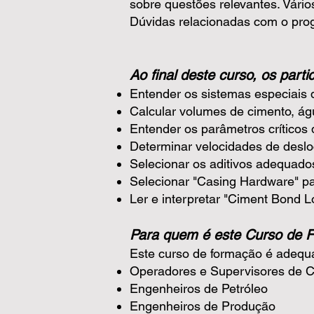
sobre questões relevantes. Vári
Dúvidas relacionadas com o progr
Ao final deste curso, os part
Entender os sistemas especiais 
Calcular volumes de cimento, águ
Entender os parâmetros críticos
Determinar velocidades de desl
Selecionar os aditivos adequad
Selecionar "Casing Hardware" p
Ler e interpretar "Ciment Bond L
Para quem é este Curso de 
Este curso de formação é adequ
Operadores e Supervisores de 
Engenheiros de Petróleo
Engenheiros de Produção