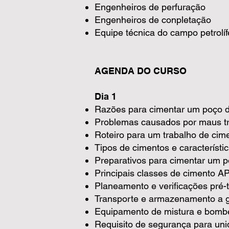
Engenheiros de perfuração
Engenheiros de conpletação
Equipe técnica do campo petrolíf
AGENDA DO CURSO
Dia 1
Razões para cimentar um poço de
Problemas causados por maus tr
Roteiro para um trabalho de ci
Tipos de cimentos e característ
Preparativos para cimentar um 
Principais classes de cimento AP
Planeamento e verificações pré-
Transporte e armazenamento a g
Equipamento de mistura e bomb
Requisito de segurança para un