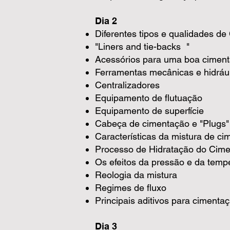
Dia 2
Diferentes tipos e qualidades de
"Liners and tie-backs "
Acessórios para uma boa cimen
Ferramentas mecânicas e hidrául
Centralizadores
Equipamento de flutuação
Equipamento de superfície
Cabeça de cimentação e "Plugs"
Características da mistura de ci
Processo de Hidratação do Cime
Os efeitos da pressão e da temp
Reologia da mistura
Regimes de fluxo
Principais aditivos para cimenta
Dia 3