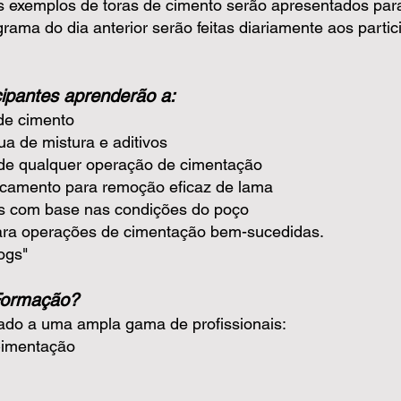
os exemplos de toras de cimento serão apresentados para
ama do dia anterior serão feitas diariamente aos partic
icipantes aprenderão a:
de cimento
a de mistura e aditivos
 de qualquer operação de cimentação
ocamento para remoção eficaz de lama
os com base nas condições do poço
ara operações de cimentação bem-sucedidas.
ogs"
Formação?
ado a uma ampla gama de profissionais:
Cimentação