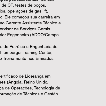
 de CT, testes de poços,
os, operações de gas lift,
etc. Ele começou sua carreira em
omo Gerente Assistente Técnico e
ervisor de Serviços Gerais
Sênior Engenheiro (ADCO/Campo
as de Petróleo e Engenharia de
hlumberger Training Center,
 de Treinamento nos Emirados
Certificado de Liderança em
ses (Angola, Reino Unido,
nça de Operações, Tecnologia de
/Formação de Técnicos e Gestão