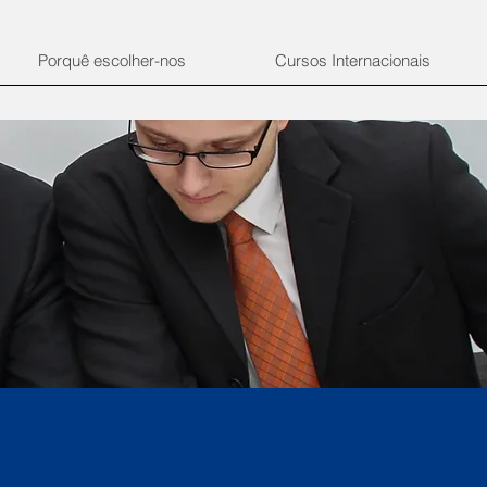
Porquê escolher-nos
Cursos Internacionais