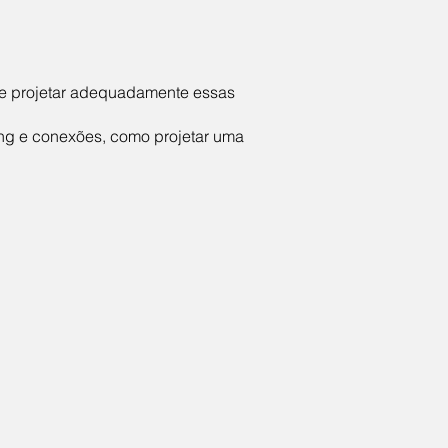
de projetar adequadamente essas
ing e conexões, como projetar uma