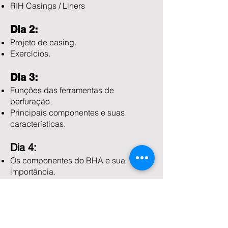
RIH Casings / Liners
Dia 2:
Projeto de casing.
Exercícios.
Dia 3:
Funções das ferramentas de
perfuração,
Principais componentes e suas
características.
Dia 4:
Os componentes do BHA e sua
importância.
Exercícios sobre o projeto das
ferramentas de perfuração.