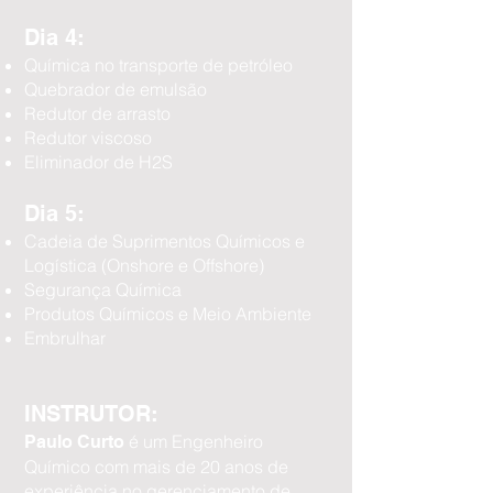
Dia 4:
Química no transporte de petróleo
Quebrador de emulsão
Redutor de arrasto
Redutor viscoso
Eliminador de H2S
Dia 5:
Cadeia de Suprimentos Químicos e
Logística (Onshore e Offshore)
Segurança Química
Produtos Químicos e Meio Ambiente
Embrulhar
INSTRUTOR:
é um Engenheiro
Paulo Curto
Químico com mais de 20 anos de
experiência no gerenciamento de