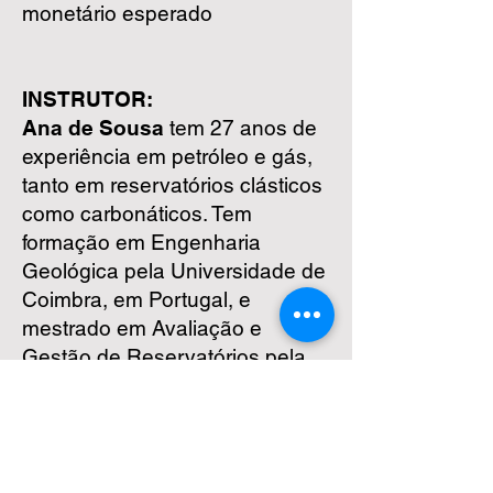
monetário esperado
INSTRUTOR:
Ana de Sousa
tem 27 anos de
experiência em petróleo e gás,
tanto em reservatórios clásticos
como carbonáticos. Tem
formação em Engenharia
Geológica pela Universidade de
Coimbra, em Portugal, e
mestrado em Avaliação e
Gestão de Reservatórios pela
Heriot Watt University, na
Escócia.
Ingressou na empresa Partex
Oil and Gas em 1994 como