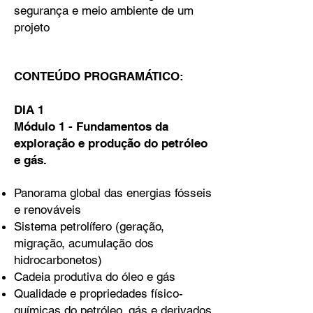
segurança e meio ambiente de um
projeto
CONTEÚDO PROGRAMÁTICO:
DIA 1
Módulo 1 - Fundamentos da
exploração e produção do petróleo
e gás.
Panorama global das energias fósseis
e renováveis
Sistema petrolífero (geração,
migração, acumulação dos
hidrocarbonetos)
Cadeia produtiva do óleo e gás
Qualidade e propriedades físico-
químicas do petróleo, gás e derivados