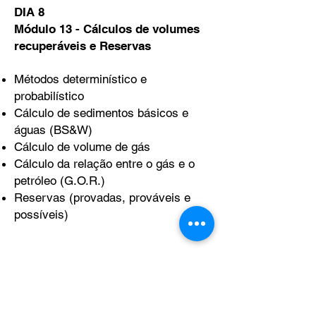
DIA 8
Módulo 13 - Cálculos de volumes
recuperáveis e Reservas
Métodos determinístico e
probabilístico
Cálculo de sedimentos básicos e
águas (BS&W)
Cálculo de volume de gás
Cálculo da relação entre o gás e o
petróleo (G.O.R.)
Reservas (provadas, prováveis e
possíveis)
DIA 9
Módulo 14 - Sistema de gestão de
segurança e meio ambiente