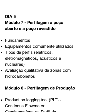
DIA 5
Módulo 7 - Perfilagem a poço
aberto e a poço revestido
Fundamentos
Equipamentos comumente utilizados
Tipos de perfis (elétricos,
eletromagnéticos, acústicos e
nucleares)
Avaliação qualitativa de zonas com
hidrocarbonetos
Módulo 8 - Perfilagem de Produção
Production logging tool (PLT) -
Continous Flowmeter,
Gradiomanômetro, Perfil de