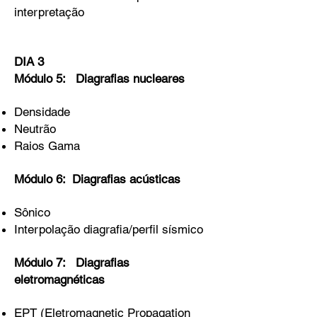
interpretação
DIA 3
Módulo 5: Diagrafias nucleares
Densidade
Neutrão
Raios Gama
Módulo 6: Diagrafias acústicas
Sônico
Interpolação diagrafia/perfil sísmico
Módulo 7: Diagrafias
eletromagnéticas
EPT (Eletromagnetic Propagation