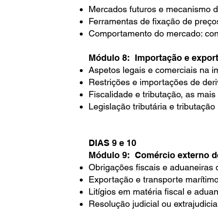
Mercados futuros e mecanismo de
Ferramentas de fixação de preço
Comportamento do mercado: con
Módulo 8: Importação e export
Aspetos legais e comerciais na i
Restrições e importações de der
Fiscalidade e tributação, as mais
Legislação tributária e tributação
DIAS 9 e 10
Módulo 9: Comércio externo de
Obrigações fiscais e aduaneiras 
Exportação e transporte marítimo 
Litígios em matéria fiscal e adu
Resolução judicial ou extrajudicia