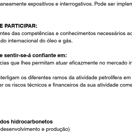
aneamente expositivos e interrogativos. Pode ser imple
E PARTICIPAR:
ipantes das competências e conhecimentos necessários 
do internacional do óleo e gás.
te sentir-se-á confiante em:
ias que lhes permitam atuar eficazmente no mercado in
rligam os diferentes ramos da atividade petrolífera em 
 os riscos técnicos e financeiros da sua atividade come
 dos hidrocarbonetos
 desenvolvimento e produção)