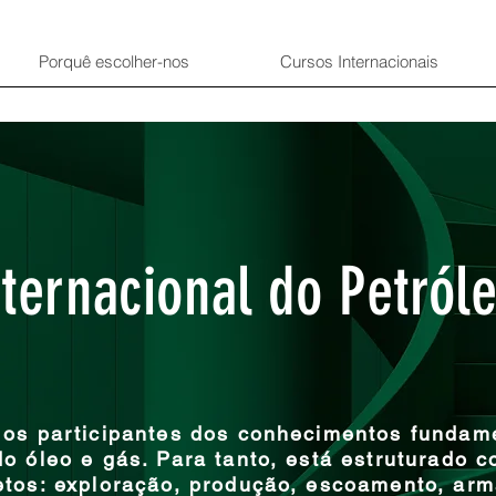
Porquê escolher-nos
Cursos Internacionais
ternacional do Petról
 os participantes dos conhecimentos fundam
o óleo e gás. Para tanto, está estruturado 
etos: exploração, produção, escoamento, arm