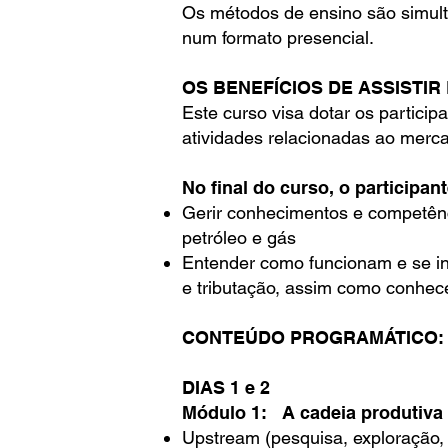
Os métodos de ensino são simult
num formato presencial.
OS BENEFÍCIOS DE ASSISTIR 
Este curso visa dotar os partic
atividades relacionadas ao merca
No final do curso, o participan
Gerir conhecimentos e competênc
petróleo e gás
Entender como funcionam e se inte
e tributação, assim como conhecer
CONTEÚDO PROGRAMÁTICO:
DIAS 1 e 2
Módulo 1: A cadeia produtiva
Upstream (pesquisa, exploração,