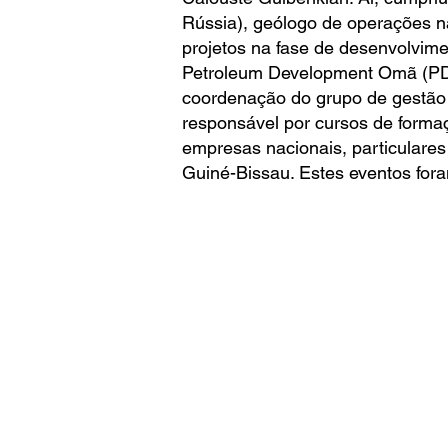
Rússia), geólogo de operações n
projetos na fase de desenvolvime
Petroleum Development Omã (PDO
coordenação do grupo de gestão d
responsável por cursos de formaç
empresas nacionais, particulare
Guiné-Bissau. Estes eventos for