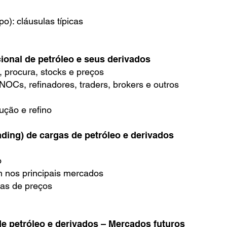
o): cláusulas típicas
onal de petróleo e seus derivados
 procura, stocks e preços
 NOCs, refinadores, traders, brokers e outros
ução e refino
ding) de cargas de petróleo e derivados
o
m nos principais mercados
cas de preços
 petróleo e derivados – Mercados futuros