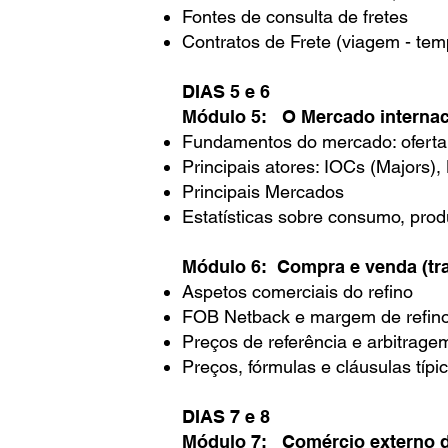
Fontes de consulta de fretes
Contratos de Frete (viagem - temp
DIAS 5 e 6
Módulo 5: O Mercado internaci
Fundamentos do mercado: oferta,
Principais atores: IOCs (Majors),
Principais Mercados
Estatísticas sobre consumo, prod
Módulo 6: Compra e venda (tra
Aspetos comerciais do refino
FOB Netback e margem de refin
Preços de referência e arbitrage
Preços, fórmulas e cláusulas típi
DIAS 7 e 8
Módulo 7: Comércio externo de