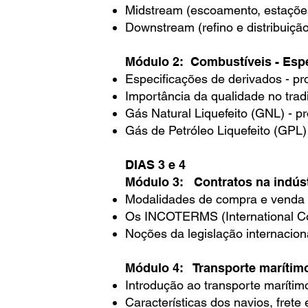
Midstream (escoamento, estaçõe
Downstream (refino e distribuição
Módulo 2: Combustíveis - Esp
Especificações de derivados - pr
Importância da qualidade no trad
Gás Natural Liquefeito (GNL) - p
Gás de Petróleo Liquefeito (GPL)
DIAS 3 e 4
Módulo 3: Contratos na indústr
Modalidades de compra e venda
Os INCOTERMS (International C
Noções da legislação internacio
Módulo 4: Transporte marítim
Introdução ao transporte marítim
Características dos navios, frete