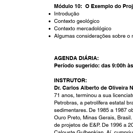
Módulo 10: O Exemplo do Proj
Introdução
Contexto geológico
Contexto mercadológico
Algumas considerações sobre o re
AGENDA DIÁRIA:
Período sugerido: das 9:00h à
INSTRUTOR:
Dr. Carlos Alberto de Oliveira 
71 anos, terminou a sua licencia
Petrobras, a petrolífera estatal b
sedimentares. De 1985 a 1987 ob
Ouro Preto, Minas Gerais, Brasil
de projetos de E&P. De 1996 a 2
Calouste Gulbenkian. Aí, cumpriu