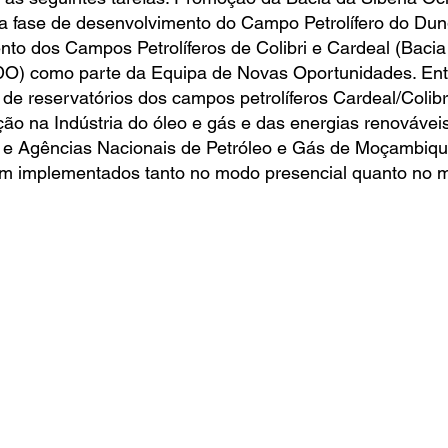
a fase de desenvolvimento do Campo Petrolífero do Dun
nto dos Campos Petrolíferos de Colibri e Cardeal (Bacia 
) como parte da Equipa de Novas Oportunidades. Entr
e reservatórios dos campos petrolíferos Cardeal/Colibri
ão na Indústria do óleo e gás e das energias renovávei
s e Agências Nacionais de Petróleo e Gás de Moçambiqu
am implementados tanto no modo presencial quanto no m