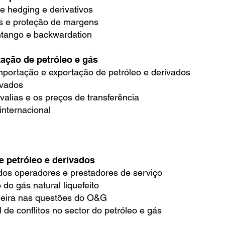
 hedging e derivativos
s e proteção de margens
tango e backwardation
ação de petróleo e gás
mportação e exportação de petróleo e derivados
ivados
 valias e os preços de transferência
 internacional
 petróleo e derivados
dos operadores e prestadores de serviço
do gás natural liquefeito
aneira nas questões do O&G
l de conflitos no sector do petróleo e gás