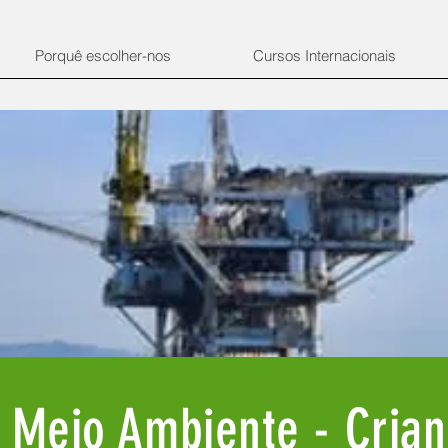
Porquê escolher-nos
Cursos Internacionais
 Meio Ambiente - Cria