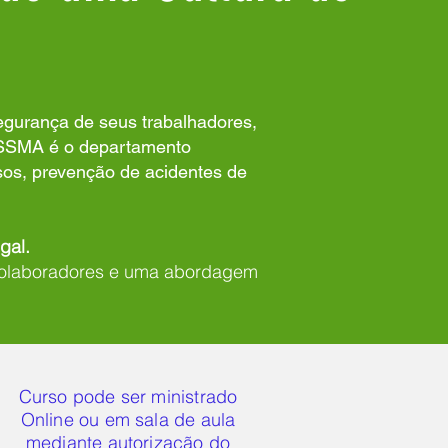
egurança de seus trabalhadores,
 SSMA é o departamento
sos, prevenção de acidentes de
gal.
 colaboradores e uma abordagem
Curso pode ser ministrado
Online ou em sala de aula
mediante autorização do