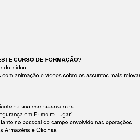
ESTE CURSO DE FORMAÇÃO?
s de slides
 com animação e vídeos sobre os assuntos mais releva
nfiante na sua compreensão de:
Segurança em Primeiro Lugar”
a tanto no pessoal de campo envolvido nas operações
os Armazéns e Oficinas