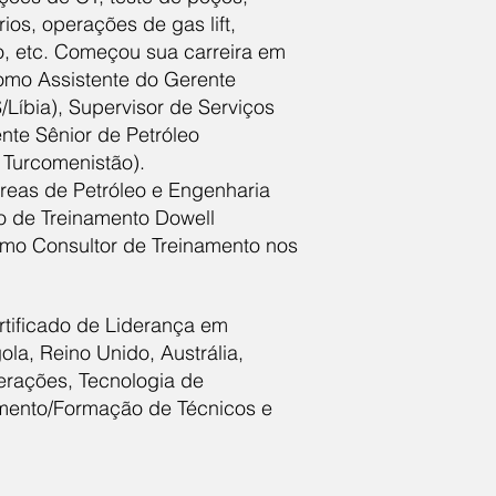
ios, operações de gas lift,
o, etc. Começou sua carreira em
como Assistente do Gerente
Líbia), Supervisor de Serviços
nte Sênior de Petróleo
 Turcomenistão).
áreas de Petróleo e Engenharia
o de Treinamento Dowell
como Consultor de Treinamento nos
ertificado de Liderança em
la, Reino Unido, Austrália,
erações, Tecnologia de
imento/Formação de Técnicos e