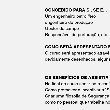
CONCEBIDO PARA SI, SE É...
Um engenheiro petrolífero
engenheiro de produção
Gestor de campo
Responsável de perfuração, etc.
COMO SERÁ APRESENTADO 
O curso será apresentado atravé
devidamente desenhados, alguns
OS BENEFÍCIOS DE ASSISTIR
No final do curso sentir-se-á co
Como promover e incentivar a “
Criar uma filosofia de Seguranç
como no pessoal que trabalha n