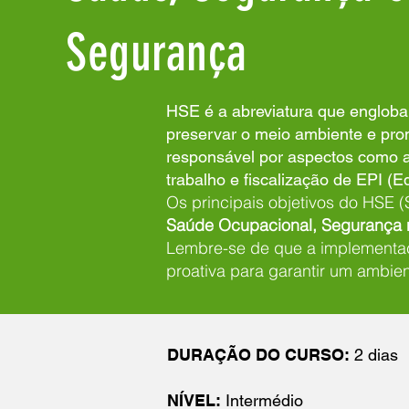
Segurança
HSE é a abreviatura que engloba 
preservar o meio ambiente e pr
responsável por aspectos como a
trabalho e fiscalização de EPI (
Os principais objetivos do HSE 
Saúde Ocupacional, Segurança n
Lembre-se de que a implementaç
proativa para garantir um ambien
DURAÇÃO DO CURSO:
2 dias
NÍVEL:
Intermédio