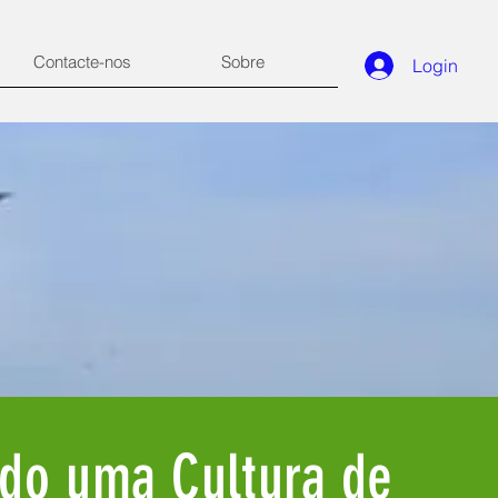
Contacte-nos
Sobre
Login
ndo uma Cultura de