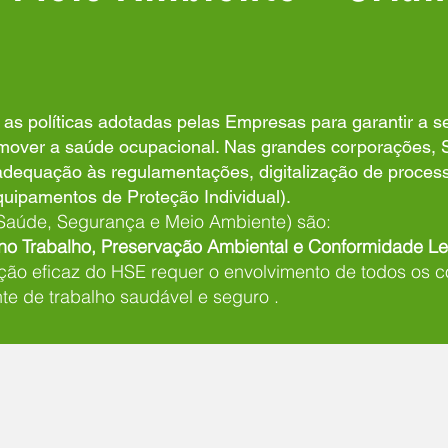
as políticas adotadas pelas Empresas para garantir a s
omover a saúde ocupacional. Nas grandes corporações,
dequação às regulamentações, digitalização de proces
Equipamentos de Proteção Individual).
(Saúde, Segurança e Meio Ambiente) são:
o Trabalho, Preservação Ambiental e Conformidade Le
ão eficaz do HSE requer o envolvimento de todos os
te de trabalho saudável e seguro .