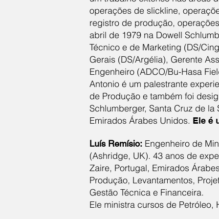
operações de slickline, operaçõe
registro de produção, operações
abril de 1979 na Dowell Schlumb
Técnico e de Marketing (DS/Cing
Gerais (DS/Argélia), Gerente As
Engenheiro (ADCO/Bu-Hasa Field)
Antonio é um palestrante experi
de Produção e também foi desig
Schlumberger, Santa Cruz de la S
Emirados Árabes Unidos.
Ele é
Engenheiro de Mina
Luís Remísio:
(Ashridge, UK). 43 anos de exper
Zaire, Portugal, Emirados Árab
Produção, Levantamentos, Projet
Gestão Técnica e Financeira.
Ele ministra cursos de Petróleo,