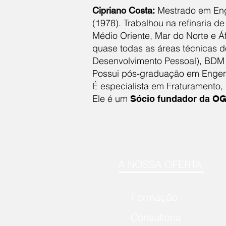
Mestrado em Eng
Cipriano Costa:
(1978). Trabalhou na refinaria d
Médio Oriente, Mar do Norte e Á
quase todas as áreas técnicas 
Desenvolvimento Pessoal), BDM 
Possui pós-graduação em Engenha
É especialista em Fraturamento
Ele é um
Sócio fundador da OG
A NOSSA OFERTA
Formação
Consultoria