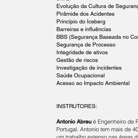
Evolução da Cultura de Seguran
Pirâmide dos Acidentes
Princípio do Iceberg
Barreiras e influências
BBS (Segurança Baseada no Co
Segurança de Processo
Integridade de ativos
Gestão de riscos
Investigação de incidentes
Saúde Ocupacional
Acesso ao Impacto Ambiental
INSTRUTORES:
é Engenheiro de 
Antonio Abreu
Portugal. Antonio tem mais de 4
um trabalho extenso nas áreas d