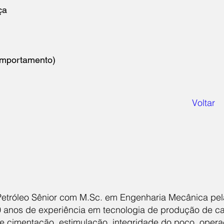
ça
mportamento)
Voltar
Petróleo Sênior com M.Sc. em Engenharia Mecânica pel
0 anos de experiência em tecnologia de produção de cam
e cimentação, estimulação, integridade do poço, opera