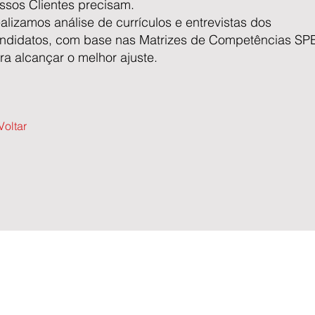
ssos Clientes precisam.
alizamos análise de currículos e entrevistas dos
ndidatos, com base nas Matrizes de Competências SP
ra alcançar o melhor ajuste.
Voltar
Alga
Porquê escolher-nos