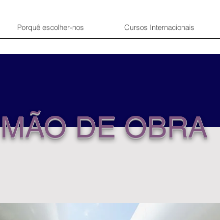
Porquê escolher-nos
Cursos Internacionais
MÃO DE OBRA