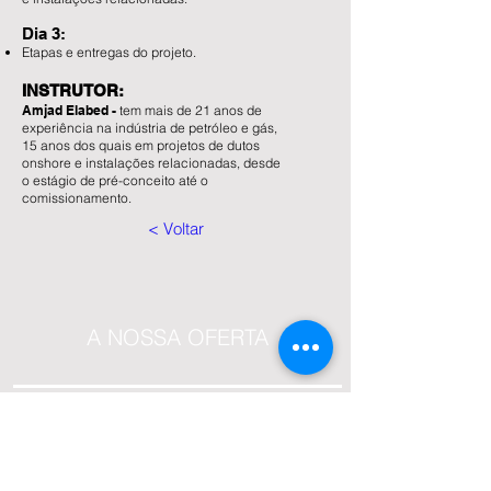
Dia 3:
Etapas e entregas do projeto.
INSTRUTOR:
Amjad Elabed -
tem mais de 21 anos de
experiência na indústria de petróleo e gás,
15 anos dos quais em projetos de dutos
onshore e instalações relacionadas, desde
o estágio de pré-conceito até o
comissionamento.
< Voltar
A NOSSA OFERTA
Formação