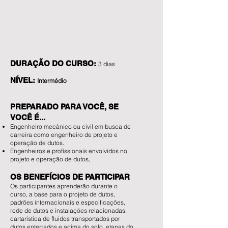
DURAÇÃO DO CURSO:
3 dias
NÍVEL:
Intermédio
PREPARADO PARA VOCÊ, SE
VOCÊ É...
Engenheiro mecânico ou civil em busca de
carreira como engenheiro de projeto e
operação de dutos.
Engenheiros e profissionais envolvidos no
projeto e operação de dutos,
OS BENEFÍCIOS DE PARTICIPAR
Os participantes aprenderão durante o
curso, a base para o projeto de dutos,
padrões internacionais e especificações,
rede de dutos e instalações relacionadas,
cartarística de fluidos transportados por
dutos enterrados e acima do solo, etapas do