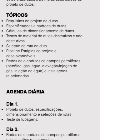
projeto de dutos.
TÓPICOS
Requisitos de projeto de dutos.
Especificações e padrões de dutos.
Cálculos de dimensionamento de dutos.
Testes de material de dutos destrutivos e não
destrutivos.
Seleção da rota do duto.
Pipeline Estágios do projeto e
desalavancáveis.
Redes de oleodutos de campos petrolíferos
(petróleo, gás, água, elevação/injeção de
gás, injeção de água) e instalações
relacionadas.
AGENDA DIÁRIA
Dia 1
:
Projeto de dutos, especificações,
dimensionamento e seleções de rotas
Teste de tubagens.
Dia 2:
Redes de oleodutos de campos petrolíferos
e instalações relacionadas.