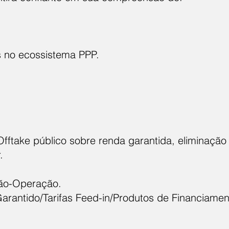
s no ecossistema PPP.
fftake público sobre renda garantida, eliminação 
.
ão-Operação.
rantido/Tarifas Feed-in/Produtos de Financiament