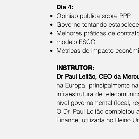
Dia 4:
Opinião pública sobre PPP.
Governo tentando estabelec
Melhores práticas de contrat
modelo ESCO
Métricas de impacto econôm
INSTRUTOR:
Dr Paul Leitão, CEO da Mercu
na Europa, principalmente na
infraestrutura de telecomunic
nível governamental (local, re
O Dr. Paul Leitão completou 
Finance, utilizada no Reino U