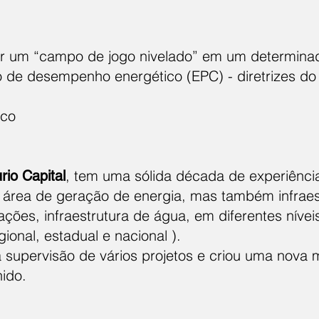
er um “campo de jogo nivelado” em um determin
o de desempenho energético (EPC) - diretrizes d
ico
, tem uma sólida década de experiênci
rio Capital
 área de geração de energia, mas também infraestr
ações, infraestrutura de água, em diferentes níve
gional, estadual e nacional ).
a supervisão de vários projetos e criou uma nova
nido.