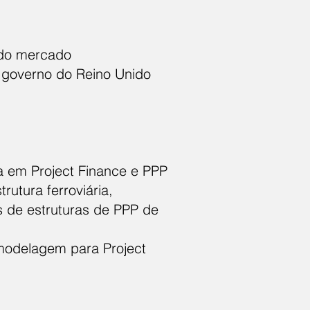
ado mercado
o governo do Reino Unido
a em Project Finance e PPP
utura ferroviária,
is de estruturas de PPP de
 modelagem para Project