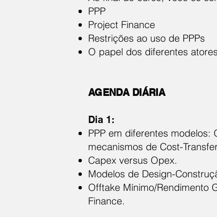
PPP
Project Finance
Restrições ao uso de PPPs
O papel dos diferentes atore
AGENDA DIÁRIA
Dia 1:
PPP em diferentes modelos: O
mecanismos de Cost-Transfer
Capex versus Opex.
Modelos de Design-Construç
Offtake Mínimo/Rendimento Ga
Finance.