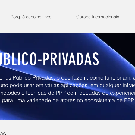
Porquê escolher-nos
Cursos Internacionais
ÚBLICO-PRIVADAS
erias Público-Privadas, o que fazem, como funcionam,
no pode usar em várias aplicações, em qualquer infrae
rá métodos e técnicas de PPP com décadas de experiên
s para uma variedade de atores no ecossistema de PPP.
ias