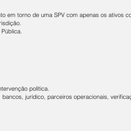
ento em torno de uma SPV com apenas os ativos c
isdição.
 Pública.
ntervenção política.
bancos, jurídico, parceiros operacionais, verific