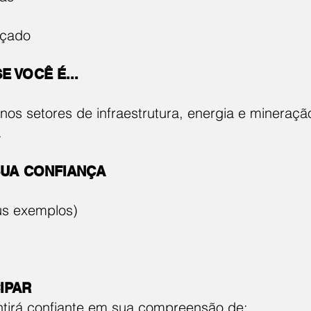
nçado
 VOCÊ É...
 nos setores de infraestrutura, energia e mineraçã
.
UA CONFIANÇA
us exemplos)
IPAR
entirá confiante em sua compreensão de: