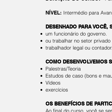
Intermédio para Ava
NÍVEL:
DESENHADO PARA VOCÊ, SE
um funcionário do governo.
ou trabalhar no setor privado
trabalhador legal ou contador
COMO DESENVOLVEMOS S
Palestras/Teoria
Estudos de caso (bons e ma
Vídeos
exercícios
OS BENEFÍCIOS DE PARTIC
Ao final do curso, você se s