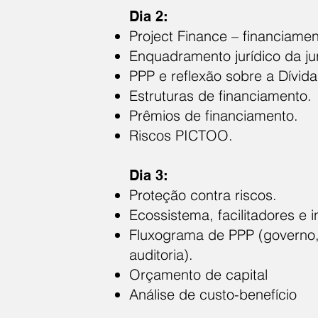
Dia 2:
Project Finance – financiam
Enquadramento jurídico da jur
PPP e reflexão sobre a Dívida
Estruturas de financiamento.
Prêmios de financiamento.
Riscos PICTOO.
Dia 3:
Proteção contra riscos.
Ecossistema, facilitadores e i
Fluxograma de PPP (governo, 
auditoria).
Orçamento de capital
Análise de custo-benefício