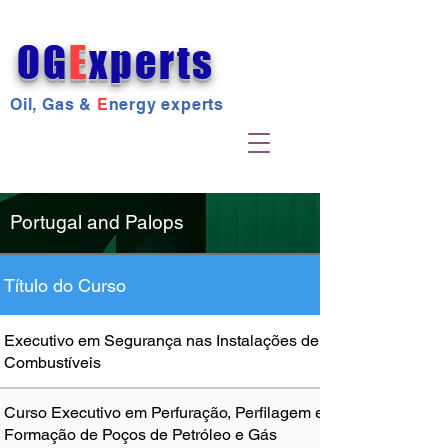
OG
E
xperts
Oil, Gas &
E
nergy experts
Portugal and Palops
Título do Curso
Executivo em Segurança nas Instalações de
Combustíveis
Curso Executivo em Perfuração, Perfilagem e Testes de
Formação de Poços de Petróleo e Gás